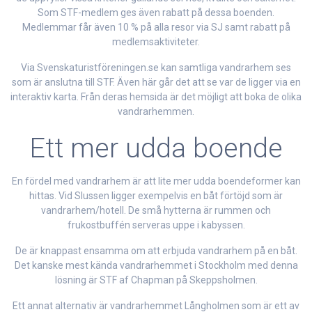
Som STF-medlem ges även rabatt på dessa boenden.
Medlemmar får även 10 % på alla resor via SJ samt rabatt på
medlemsaktiviteter.
Via Svenskaturistföreningen.se kan samtliga vandrarhem ses
som är anslutna till STF. Även här går det att se var de ligger via en
interaktiv karta. Från deras hemsida är det möjligt att boka de olika
vandrarhemmen.
Ett mer udda boende
En fördel med vandrarhem är att lite mer udda boendeformer kan
hittas. Vid Slussen ligger exempelvis en båt förtöjd som är
vandrarhem/hotell. De små hytterna är rummen och
frukostbuffén serveras uppe i kabyssen.
De är knappast ensamma om att erbjuda vandrarhem på en båt.
Det kanske mest kända vandrarhemmet i Stockholm med denna
lösning är STF af Chapman på Skeppsholmen.
Ett annat alternativ är vandrarhemmet Långholmen som är ett av